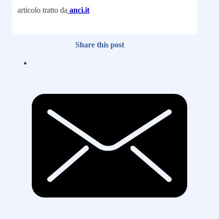
articolo tratto da
anci.it
Share this post