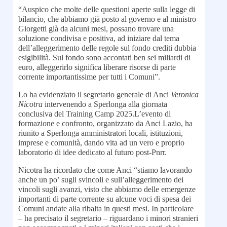
“Auspico che molte delle questioni aperte sulla legge di
bilancio, che abbiamo già posto al governo e al ministro
Giorgetti già da alcuni mesi, possano trovare una
soluzione condivisa e positiva, ad iniziare dal tema
dell’alleggerimento delle regole sul fondo crediti dubbia
esigibilità. Sul fondo sono accontati ben sei miliardi di
euro, alleggerirlo significa liberare risorse di parte
corrente importantissime per tutti i Comuni”.
Lo ha evidenziato il segretario generale di Anci
Veronica
Nicotra
intervenendo a Sperlonga alla giornata
conclusiva del Training Camp 2025.L’evento di
formazione e confronto, organizzato da Anci Lazio, ha
riunito a Sperlonga amministratori locali, istituzioni,
imprese e comunità, dando vita ad un vero e proprio
laboratorio di idee dedicato al futuro post-Pnrr.
Nicotra ha ricordato che come Anci “stiamo lavorando
anche un po’ sugli svincoli e sull’alleggerimento dei
vincoli sugli avanzi, visto che abbiamo delle emergenze
importanti di parte corrente su alcune voci di spesa dei
Comuni andate alla ribalta in questi mesi. In particolare
– ha precisato il segretario – riguardano i minori stranieri