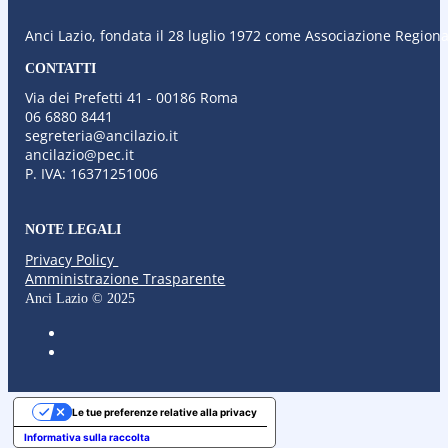
Anci Lazio, fondata il 28 luglio 1972 come Associazione Regional
CONTATTI
Via dei Prefetti 41 - 00186 Roma
06 6880 8441
segreteria@ancilazio.it
ancilazio@pec.it
P. IVA: 16371251006
NOTE LEGALI
Privacy Policy
Amministrazione Trasparente
Anci Lazio © 2025
Le tue preferenze relative alla privacy
Informativa sulla raccolta