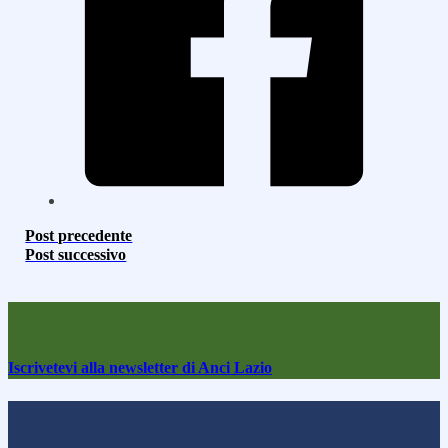
Post precedente
Post successivo
Iscrivetevi alla newsletter di Anci Lazio